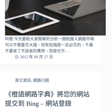
阿橙 今天要和大家簡單的分析一開始進入網路市場
可以不需要花大錢，但有些錢是一定必花的，千萬
不要省了不該省的費用，但是也不…
2012 年 09 月 27 日
其它資訊
,
網路行銷
《橙語網路字典》將您的網站
提交到 Bing – 網站登錄