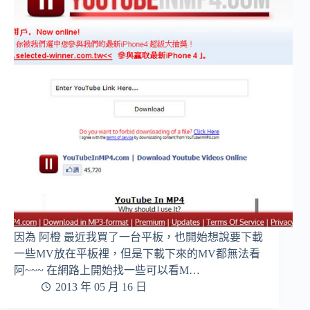
因為 阿橙 最近我買了一台平板，也開始想說要下載
一些MV放在平板裡，但是下載下來的MV都無法看
阿~~~ 在網路上開始找一些可以看M…
2013 年 05 月 16 日