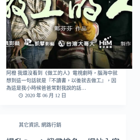
阿橙 我還沒看到《做工的人》電視劇時，腦海中就
想到這一句話就是『不讀書，以後就去做工』，因
為這是我小時候爸爸常對我說的話…
2020 年 06 月 12 日
其它資訊
,
網路行銷