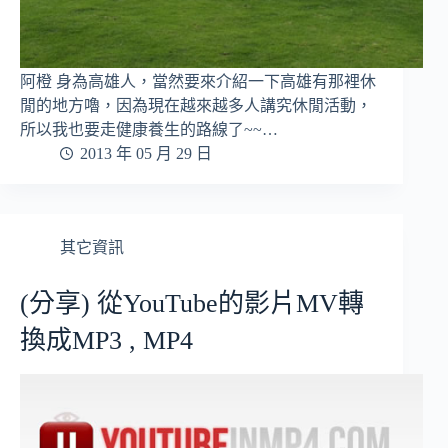
阿橙 身為高雄人，當然要來介紹一下高雄有那裡休
閒的地方嚕，因為現在越來越多人講究休閒活動，
所以我也要走健康養生的路線了~~…
2013 年 05 月 29 日
其它資訊
(分享) 從YouTube的影片MV轉
換成MP3 , MP4