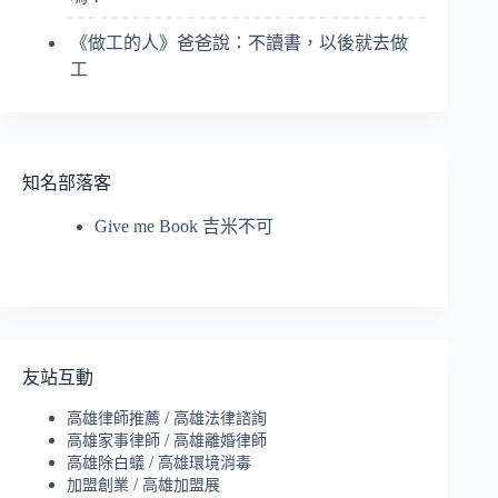
《做工的人》爸爸說：不讀書，以後就去做
工
知名部落客
Give me Book 吉米不可
友站互動
/
高雄律師推薦
高雄法律諮詢
/
高雄家事律師
高雄離婚律師
/
高雄除白蟻
高雄環境消毒
/
加盟創業
高雄加盟展