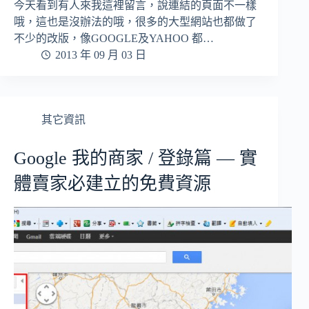
今天看到有人來我這裡留言，說連結的頁面不一樣
哦，這也是沒辦法的哦，很多的大型網站也都做了
不少的改版，像GOOGLE及YAHOO 都…
2013 年 09 月 03 日
其它資訊
Google 我的商家 / 登錄篇 — 實
體賣家必建立的免費資源