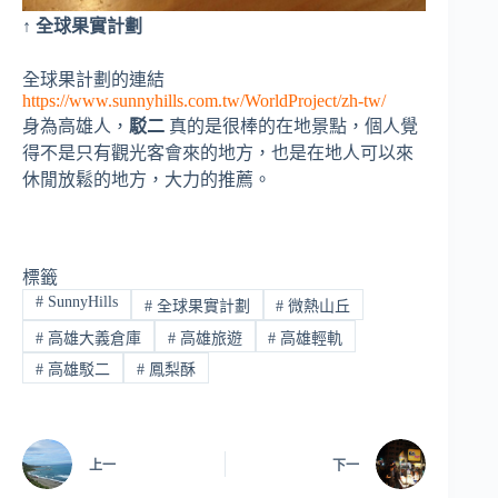
↑ 全球果實計劃
全球果計劃的連結
https://www.sunnyhills.com.tw/WorldProject/zh-tw/
身為高雄人，
駁二
真的是很棒的在地景點，個人覺
得不是只有觀光客會來的地方，也是在地人可以來
休閒放鬆的地方，大力的推薦。
標籤
#
SunnyHills
#
全球果實計劃
#
微熱山丘
#
高雄大義倉庫
#
高雄旅遊
#
高雄輕軌
#
高雄駁二
#
鳳梨酥
上一
下一