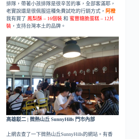
排隊，帶著小孩排隊是很辛苦的事，全部客滿耶，
老實說還是很佩服這種免費試吃的行銷方式，
阿橙
我有買了
鳳梨酥 – 16個裝
和
蜜豐糖脆蛋糕 – 12片
裝
，支持台灣本土的品牌。
高雄駁二 | 微熱山丘 SunnyHills 門市內部
上網去查了一下微熱山丘SunnyHills的網站。有香