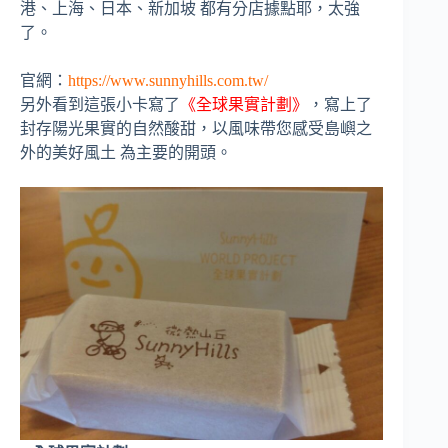
港、上海、日本、新加坡 都有分店據點耶，太強
了。
官網：
https://www.sunnyhills.com.tw/
另外看到這張小卡寫了
《全球果實計劃》
，寫上了
封存陽光果實的自然酸甜，以風味帶您感受島嶼之
外的美好風土 為主要的開頭。