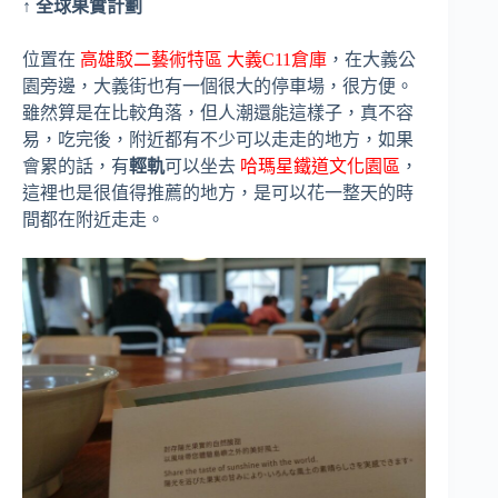
↑ 全球果實計劃
位置在
高雄駁二藝術特區 大義C11倉庫
，在大義公
園旁邊，大義街也有一個很大的停車場，很方便。
雖然算是在比較角落，但人潮還能這樣子，真不容
易，吃完後，附近都有不少可以走走的地方，如果
會累的話，有
輕軌
可以坐去
哈瑪星鐵道文化園區
，
這裡也是很值得推薦的地方，是可以花一整天的時
間都在附近走走。