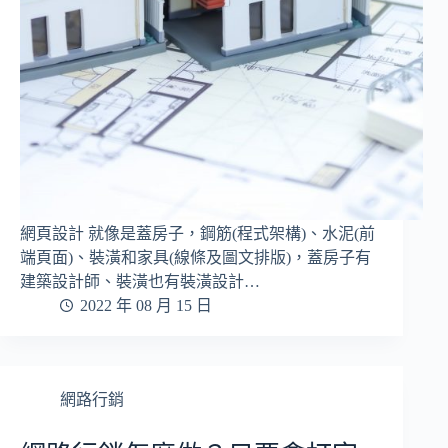
網頁設計 就像是蓋房子，鋼筋(程式架構)、水泥(前
端頁面)、裝潢和家具(線條及圖文排版)，蓋房子有
建築設計師、裝潢也有裝潢設計…
2022 年 08 月 15 日
網路行銷