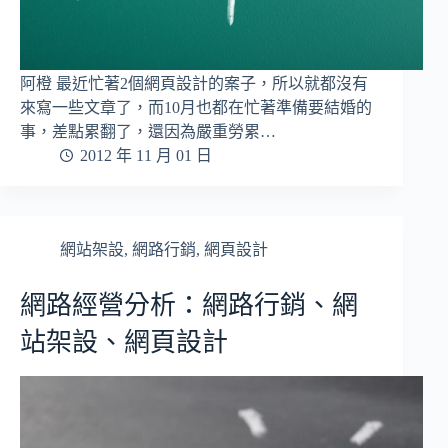
阿橙 最近忙著2個網頁設計的案子，所以就都沒有
來寫一些文章了，而10月也都在忙著準備要結婚的
事，差點累翻了，還因為嚴重勞累…
2012 年 11 月 01 日
網站架設
,
網路行銷
,
網頁設計
網路經營分析：網路行銷、網
站架設、網頁設計