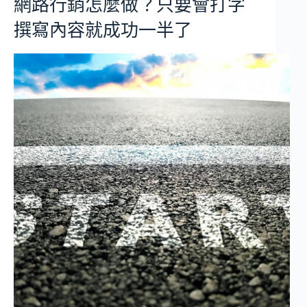
網路行銷怎麼做？只要會打字
撰寫內容就成功一半了