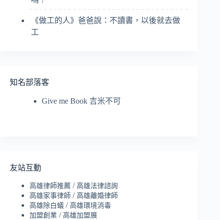
《做工的人》爸爸說：不讀書，以後就去做
工
知名部落客
Give me Book 吉米不可
友站互動
/
高雄律師推薦
高雄法律諮詢
/
高雄家事律師
高雄離婚律師
/
高雄除白蟻
高雄環境消毒
/
加盟創業
高雄加盟展