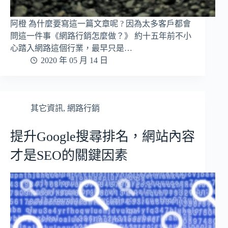
阿橙 為什麼要寫這一篇文章呢 ? 因為太多客戶都會
問這一件事《網路行銷怎麼做？》 約十五年前不小
心踏入網路這個行業，最早只是…
2020 年 05 月 14 日
其它資訊
,
網路行銷
提升Google搜尋排名，網站內容
才是SEO的關鍵因素