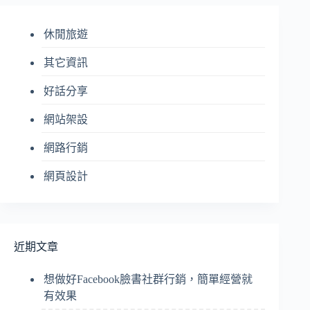
符
合
休閒旅遊
條
件
其它資訊
的
結
好話分享
果
網站架設
網路行銷
網頁設計
近期文章
想做好Facebook臉書社群行銷，簡單經營就
有效果