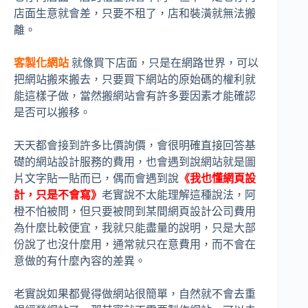
店面生意就會差，只要不租了，店和裝潢就無法搬
離。
客製化網站
就像買下店面，只是在網路世界，可以
把網站搬來搬去，只要買下網站的原始碼的權利就
能這樣子做，當然搬網站會有許多要因素才能確認
是否可以搬移。
天天都會接到許多比價詢價，會很明確直接回答基
礎的網站設計服務的費用，也會遇到說網站就是圖
片文字貼一貼而已，偶而會遇到說
《我也懂網頁設
計，只是不會寫》
老實說不太能理解這種說法，阿
橙不怕被問，但只要被問到某間網頁設計公司費用
為什麼比較便宜，我就只能盡量的說明，只是大部
份說了也沒什麼用，通常就只在意費用，而不會在
意做的有什麼內容的差異。
老實說如果都覺得做網站很簡單，自然就不會去重