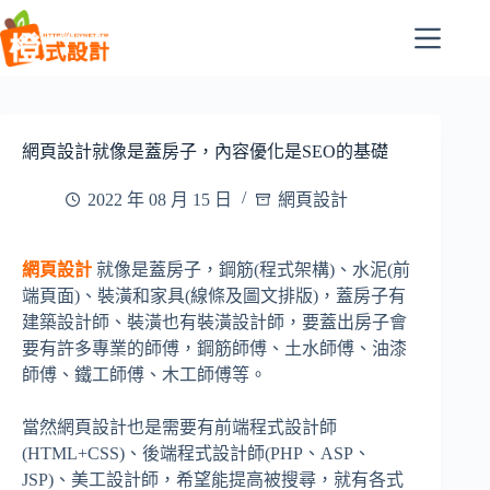
跳
至
主
要
內
容
網頁設計就像是蓋房子，內容優化是SEO的基礎
2022 年 08 月 15 日
網頁設計
網頁設計
就像是蓋房子，鋼筋(程式架構)、水泥(前
端頁面)、裝潢和家具(線條及圖文排版)，蓋房子有
建築設計師、裝潢也有裝潢設計師，要蓋出房子會
要有許多專業的師傅，鋼筋師傅、土水師傅、油漆
師傅、鐵工師傅、木工師傅等。
當然網頁設計也是需要有前端程式設計師
(HTML+CSS)、後端程式設計師(PHP、ASP、
JSP)、美工設計師，希望能提高被搜尋，就有各式