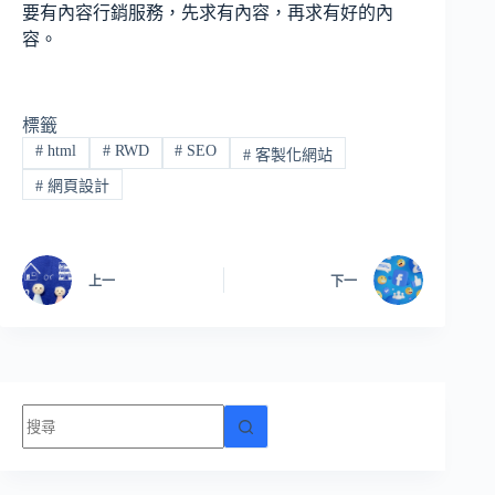
要有內容行銷服務，先求有內容，再求有好的內
容。
標籤
#
html
#
RWD
#
SEO
#
客製化網站
#
網頁設計
上一
下一
找
不
到