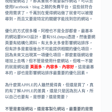
視經營網站了，那其實就不需要製作網站，可以去
使用Facebook、blog 之類的免費平台，這些就符合
使用需求了，千萬別在覺得網站做了就會可以被搜
尋到，而且又要是特定的關鍵字能找到您的網站。
優化的方式很多種，阿橙也不是全部都會，最基本
的網站要RWD設計，要有SSL(https)憑證，然後要網
頁要有結構化資料，有太多太多會影響網站排序，
但有許多是套版後台不可能提供相關的優化項目，
因為未來又出現某一項優化項目，那麼套版網站會
增加上去嗎 ? 但不管是使用什麼網站，但唯一不變
的就是網站要
頁面多
、
內容多
、
內容好
，這是最基
本的，卻也是影響網站排序最重要的優化因素。
為什麼買APPLE的人雖然覺得貴，但還是買了，真
的有了解APPLE的差異，還是只是因為別人有，所
以自己也要有，是想要 ? 還是需要 ?
不管是套版網站，還是客製化網站，最重要的是需