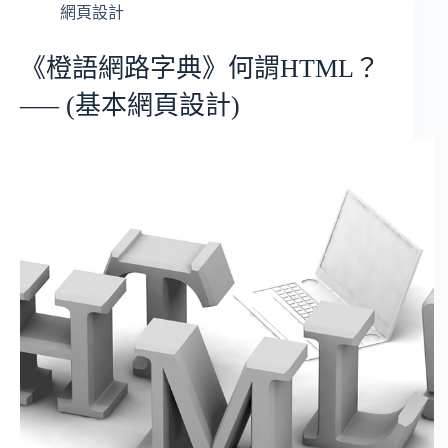
網頁設計
《橙語網路字典》何謂HTML？
—– (基本網頁設計)