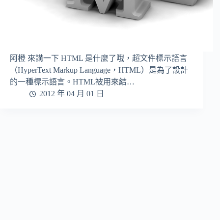
阿橙 來講一下 HTML 是什麼了哦，超文件標示語言
（HyperText Markup Language，HTML）是為了設計
的一種標示語言。HTML被用來結…
2012 年 04 月 01 日