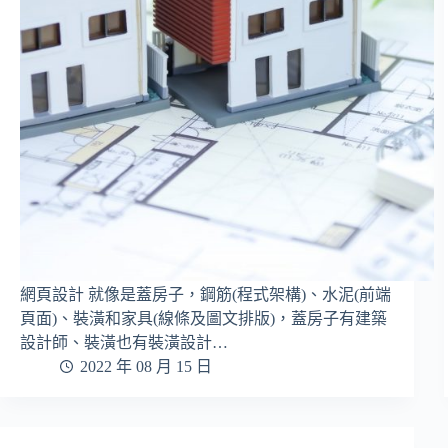
網頁設計 就像是蓋房子，鋼筋(程式架構)、水泥(前端
頁面)、裝潢和家具(線條及圖文排版)，蓋房子有建築
設計師、裝潢也有裝潢設計…
2022 年 08 月 15 日