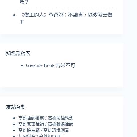
嗎？
《做工的人》爸爸說：不讀書，以後就去做
工
知名部落客
Give me Book 吉米不可
友站互動
/
高雄律師推薦
高雄法律諮詢
/
高雄家事律師
高雄離婚律師
/
高雄除白蟻
高雄環境消毒
/
加盟創業
高雄加盟展