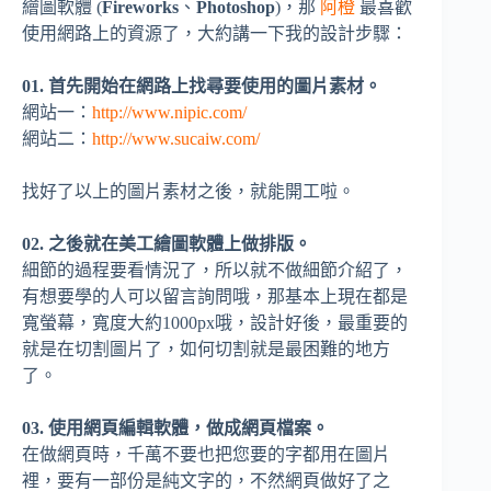
繪圖軟體 (
Fireworks
、
Photoshop
)，那
阿橙
最喜歡
使用網路上的資源了，大約講一下我的設計步驟：
01. 首先開始在網路上找尋要使用的圖片素材。
網站一：
http://www.nipic.com/
網站二：
http://www.sucaiw.com/
找好了以上的圖片素材之後，就能開工啦。
02. 之後就在美工繪圖軟體上做排版。
細節的過程要看情況了，所以就不做細節介紹了，
有想要學的人可以留言詢問哦，那基本上現在都是
寬螢幕，寬度大約1000px哦，設計好後，最重要的
就是在切割圖片了，如何切割就是最困難的地方
了。
03. 使用網頁編輯軟體，做成網頁檔案。
在做網頁時，千萬不要也把您要的字都用在圖片
裡，要有一部份是純文字的，不然網頁做好了之