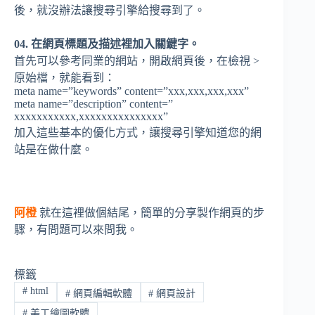
後，就沒辦法讓搜尋引擎給搜尋到了。
04. 在網頁標題及描述裡加入關鍵字。
首先可以參考同業的網站，開啟網頁後，在檢視 >
原始檔，就能看到：
meta name=”keywords” content=”xxx,xxx,xxx,xxx”
meta name=”description” content=”
xxxxxxxxxxx,xxxxxxxxxxxxxxx”
加入這些基本的優化方式，讓搜尋引擎知道您的網
站是在做什麼。
阿橙
就在這裡做個結尾，簡單的分享製作網頁的步
驟，有問題可以來問我。
標籤
#
html
#
網頁編輯軟體
#
網頁設計
#
美工繪圖軟體