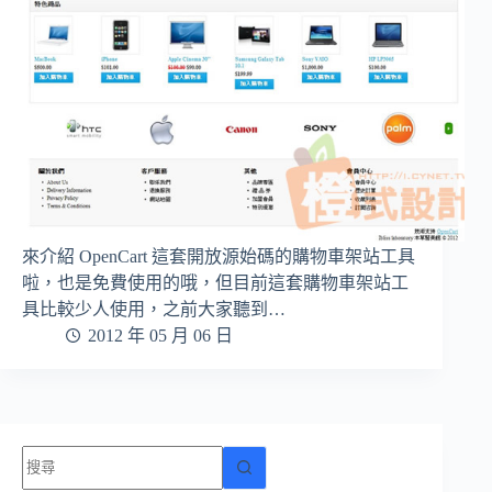
來介紹 OpenCart 這套開放源始碼的購物車架站工具
啦，也是免費使用的哦，但目前這套購物車架站工
具比較少人使用，之前大家聽到…
2012 年 05 月 06 日
找
不