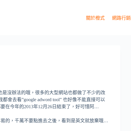
關於橙式
網路行銷
也是沒辦法的哦，很多的大型網站也都做了不少的改
”google adword tool” 也好像不能直接可以
要在今年的2013年12月26日結束了，好可惜阿…
實蠻容易的，千萬不要點進去之後，看到是英文就放棄哦…