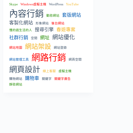
Skype
Windows虛擬主機
WordPress
YouTube
內容行銷
套版網站
動態網站
客製化網站
形象網站
後台網站
搜尋引擎
春遊專案
懂的過生活的人
網站優化
社群行銷
網址
空間
網站架設
網站地圖
網站登錄
網路行銷
網站管理工具
網頁空間
網頁設計
線上客服
虛擬主機
購物車
購物網站
關鍵字
關鍵字廣告
靜態網站