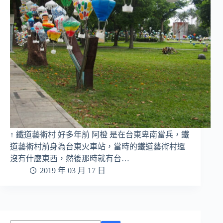
↑ 鐵道藝術村 好多年前 阿橙 是在台東卑南當兵，鐵
道藝術村前身為台東火車站，當時的鐵道藝術村還
沒有什麼東西，然後那時就有台…
2019 年 03 月 17 日