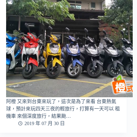
阿橙 又來到台東來玩了，這次是為了來看 台東熱氣
球，預計來玩四天三夜的輕旅行，打算有一天可以 租
機車 來個深度旅行，結果颱…
2019 年 07 月 30 日