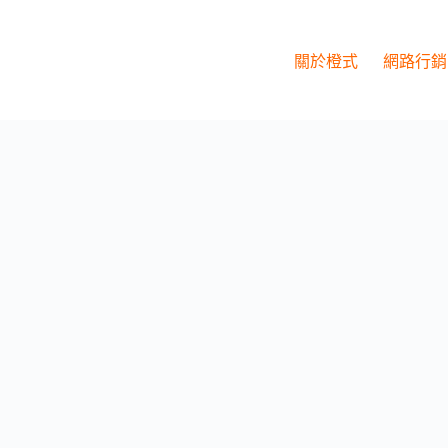
關於橙式
網路行銷