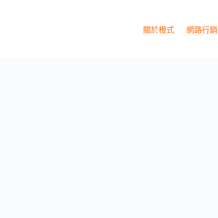
關於橙式
網路行銷